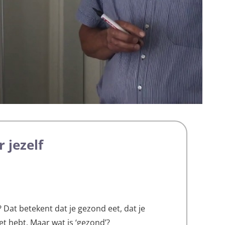
 jezelf
 Dat betekent dat je gezond eet, dat je
et hebt. Maar wat is ‘gezond’?