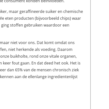
de consument konden beïnvloeden.
iker, maar geraffineerde suiker en chemische
We eten producten (bijvoorbeeld chips) waar
 ging stoffen gebruiken waardoor een
, maar niet voor ons. Dat komt omdat ons
ffen, niet herkende als voeding. Daarom
 onze buikholte, rond onze vitale organen,
en keer fout gaan. En dat deed het ook. Het is
meer dan 65% van de mensen chronisch ziek
kennen aan de ellenlange ingredientenlijst