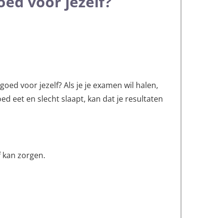
oed voor jezelf?
goed voor jezelf? Als je je examen wil halen,
goed eet en slecht slaapt, kan dat je resultaten
f kan zorgen.