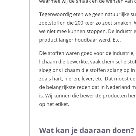
waarmee wij de smaak en de wensen van 
Tegenwoordig eten we geen natuurlijke su
zoetstoffen die 200 keer zo zoet smaken. 
we niet mee kunnen stoppen. De industrie
product langer houdbaar werd. Etc.
Die stoffen waren goed voor de industrie
lichaam die bewerkte, vaak chemische sto
sloeg ons lichaam die stoffen zolang op in
zoals hart, nieren, lever, etc. Dat moest e
de belangrijkste reden dat in Nederland 
is. Wij kunnen die bewerkte producten her
op het etiket.
Wat kan je daaraan doen?