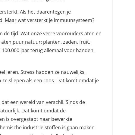
rsterkt. Als het daarentegen je
d. Maar wat versterkt je immuunsysteem?
n de tijd. Wat onze verre voorouders aten en
 aten puur natuur: planten, zaden, fruit,
’n 100.000 jaar terug allemaal voor handen.
eel leren. Stress hadden ze nauwelijks,
 ze sliepen als een roos. Dat komt omdat je
s dat een wereld van verschil. Sinds de
atuurlijk. Dat komt omdat de
n is overgestapt naar bewerkte
hemische industrie stoffen is gaan maken