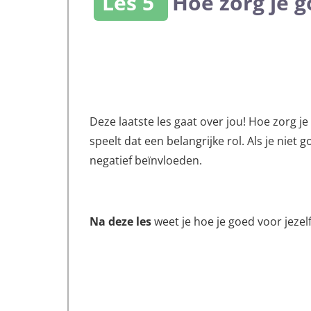
Les 5
Hoe zorg je g
Deze laatste les gaat over jou! Hoe zorg je 
speelt dat een belangrijke rol. Als je niet 
negatief beïnvloeden.
Na deze les
weet je hoe je goed voor jezel