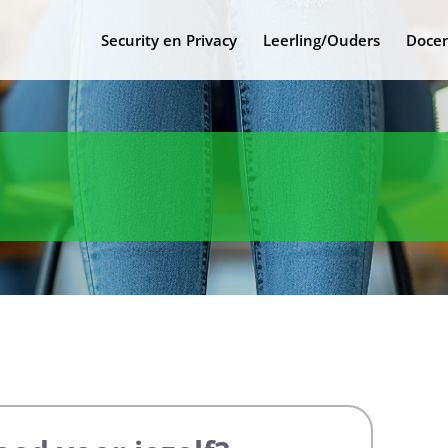
Security en Privacy
Leerling/Ouders
Docen