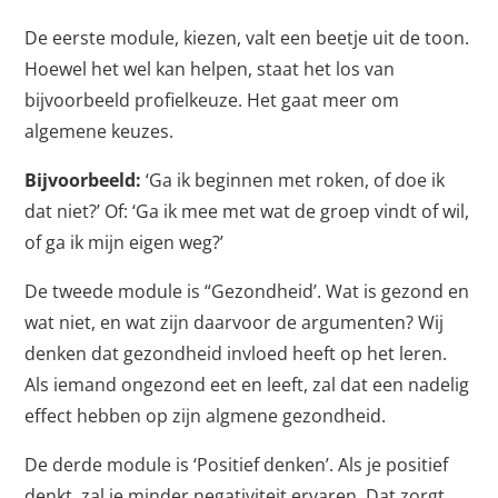
De eerste module, kiezen, valt een beetje uit de toon.
Hoewel het wel kan helpen, staat het los van
bijvoorbeeld profielkeuze. Het gaat meer om
algemene keuzes.
Bijvoorbeeld:
‘Ga ik beginnen met roken, of doe ik
dat niet?’ Of: ‘Ga ik mee met wat de groep vindt of wil,
of ga ik mijn eigen weg?’
De tweede module is “Gezondheid’. Wat is gezond en
wat niet, en wat zijn daarvoor de argumenten? Wij
denken dat gezondheid invloed heeft op het leren.
Als iemand ongezond eet en leeft, zal dat een nadelig
effect hebben op zijn algmene gezondheid.
De derde module is ‘Positief denken’. Als je positief
denkt, zal je minder negativiteit ervaren. Dat zorgt