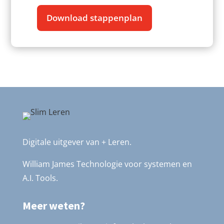
Download stappenplan
Digitale uitgever van + Leren.
William James Technologie voor systemen en
A.I. Tools.
Meer weten?