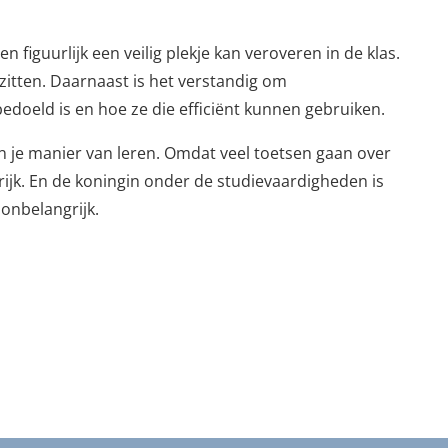
en figuurlijk een veilig plekje kan veroveren in de klas.
e zitten. Daarnaast is het verstandig om
edoeld is en hoe ze die efficiënt kunnen gebruiken.
in je manier van leren. Omdat veel toetsen gaan over
grijk. En de koningin onder de studievaardigheden is
t onbelangrijk.