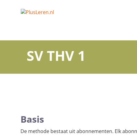
SV THV 1
Basis
De methode bestaat uit abonnementen. Elk abonne