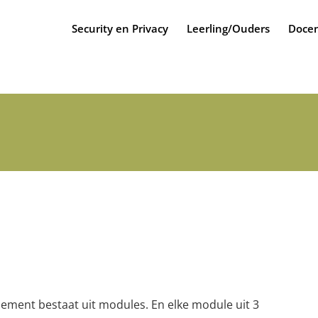
Security en Privacy
Leerling/Ouders
Docen
ment bestaat uit modules. En elke module uit 3