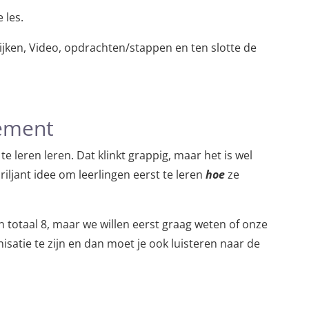
e les.
kijken, Video, opdrachten/stappen en ten slotte de
nement
e leren leren. Dat klinkt grappig, maar het is wel
briljant idee om leerlingen eerst te leren
hoe
ze
 in totaal 8, maar we willen eerst graag weten of onze
satie te zijn en dan moet je ook luisteren naar de