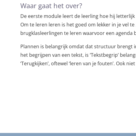
Waar gaat het over?
De eerste module leert de leerling hoe hij letterlijk 
Om te leren leren is het goed om lekker in je vel t
brugklasleerlingen te leren waarvoor een agenda b
Plannen is belangrijk omdat dat structuur brengt 
het begrijpen van een tekst, is ‘Tekstbegrip’ belan
‘Terugkijken’, oftewel ‘leren van je fouten’. Ook nie