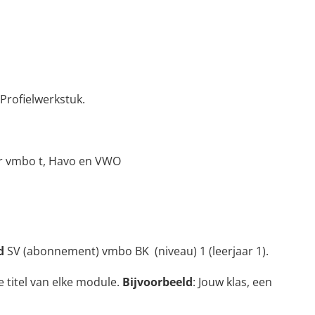
Profielwerkstuk.
or vmbo t, Havo en VWO
d
SV (abonnement) vmbo BK (niveau) 1 (leerjaar 1).
de titel van elke module.
Bijvoorbeeld
: Jouw klas, een