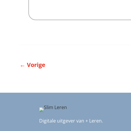
←
Vorige
Digitale uitgever van + Leren.