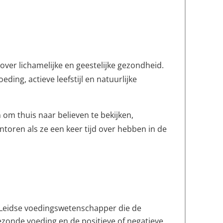
over lichamelijke en geestelijke gezondheid.
ding, actieve leefstijl en natuurlijke
 om thuis naar believen te bekijken,
ntoren als ze een keer tijd over hebben in de
n Leidse voedingswetenschapper die de
ezonde voeding en de positieve of negatieve