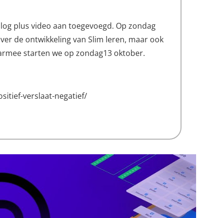
 blog plus video aan toegevoegd. Op zondag
over de ontwikkeling van Slim leren, maar ook
armee starten we op zondag13 oktober.
itief-verslaat-negatief/