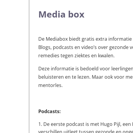
Media box
De Mediabox biedt gratis extra informatie 
Blogs, podcasts en video’s over gezonde voe
remedies tegen ziektes en kwalen.
Deze informatie is bedoeld voor leerlingen
beluisteren en te lezen. Maar ook voor me
mentorles.
Podcasts:
De eerste podcast is met Hugo Pijl, ee
verschillen uitlegt tussen gezonde en ong