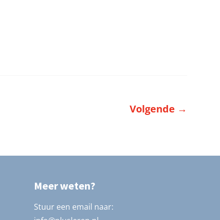
Volgende
→
Meer weten?
Stuur een email naar: