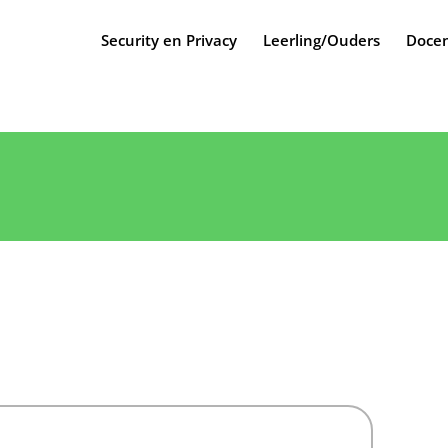
Security en Privacy
Leerling/Ouders
Docen