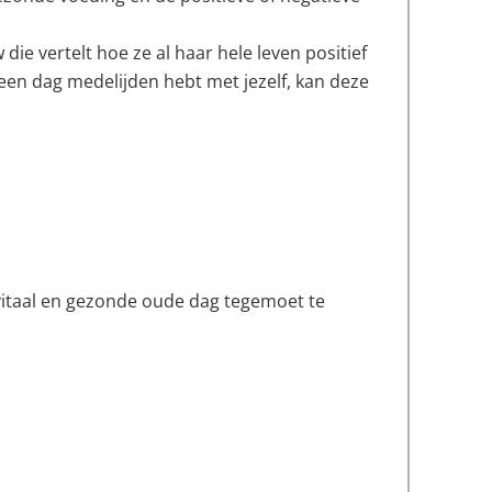
ie vertelt hoe ze al haar hele leven positief
 een dag medelijden hebt met jezelf, kan deze
 vitaal en gezonde oude dag tegemoet te