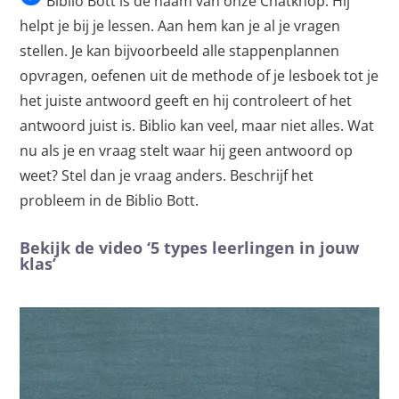
Biblio Bott is de naam van onze Chatknop. Hij
helpt je bij je lessen. Aan hem kan je al je vragen
stellen. Je kan bijvoorbeeld alle stappenplannen
opvragen, oefenen uit de methode of je lesboek tot je
het juiste antwoord geeft en hij controleert of het
antwoord juist is. Biblio kan veel, maar niet alles. Wat
nu als je en vraag stelt waar hij geen antwoord op
weet? Stel dan je vraag anders. Beschrijf het
probleem in de Biblio Bott.
Bekijk de video ‘5 types leerlingen in jouw
klas’