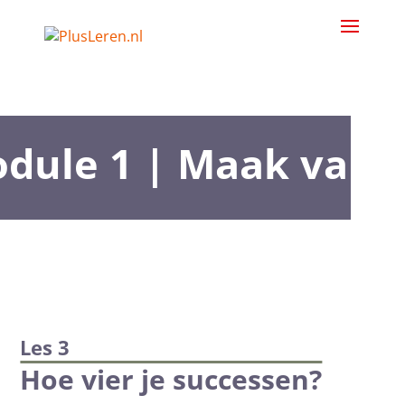
dule 1 | Maak van j
Les 3
Hoe vier je successen?