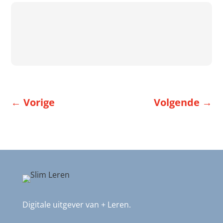
←
Vorige
Volgende
→
Digitale uitgever van + Leren.