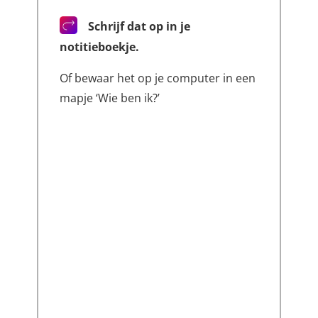
Schrijf dat op in je
notitieboekje.
Of bewaar het op je computer in een
mapje ‘Wie ben ik?’