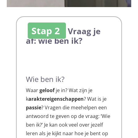
Stap 2
Vraag je
af: wie ben ik?
Wie ben ik?
Waar
geloof
je in? Wat zijn je
k
araktereigenschappen
? Wat is je
passie
? Vragen die meehelpen een
antwoord te geven op de vraag: ‘Wie
ben ik?’ Je kan ook veel over jezelf
leren als je kijkt naar hoe je bent op