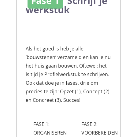
Fase 1
Schrijf je
werkstuk
Als het goed is heb je alle
‘bouwstenen’ verzameld en kan je nu
het huis gaan bouwen. Oftewel: het
is tijd je Profielwerkstuk te schrijven.
Ook dat doe je in fases, drie om
precies te zijn: Opzet (1), Concept (2)
en Concreet (3). Succes!
FASE 1:
FASE 2:
ORGANISEREN
VOORBEREIDEN