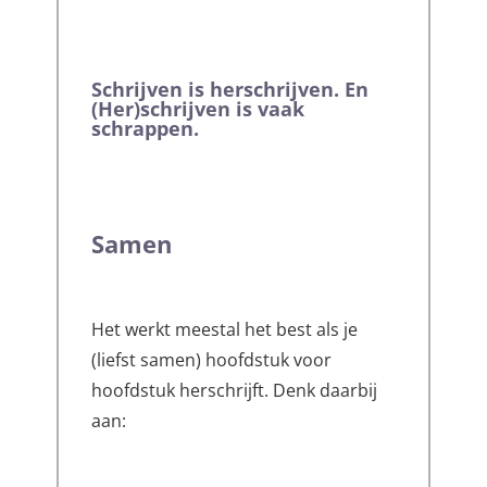
Schrijven is herschrijven. En
(Her)schrijven is vaak
schrappen.
Samen
Het werkt meestal het best als je
(liefst samen) hoofdstuk voor
hoofdstuk herschrijft. Denk daarbij
aan: