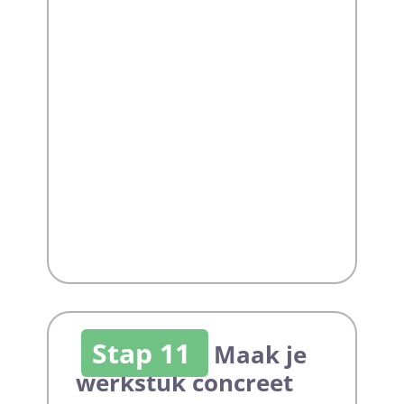
Stap 11
Maak je
werkstuk concreet