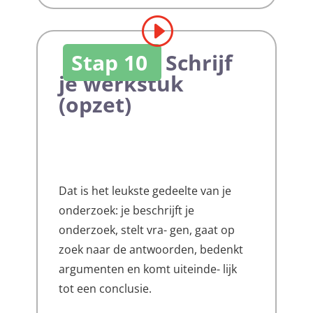
Stap 10
Schrijf
je werkstuk
(opzet)
Dat is het leukste gedeelte van je
onderzoek: je beschrijft je
onderzoek, stelt vra- gen, gaat op
zoek naar de antwoorden, bedenkt
argumenten en komt uiteinde- lijk
tot een conclusie.