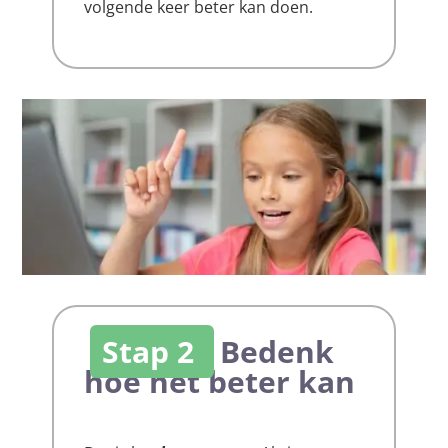
volgende keer beter kan doen.
Stap 2
Bedenk
hoe het beter kan