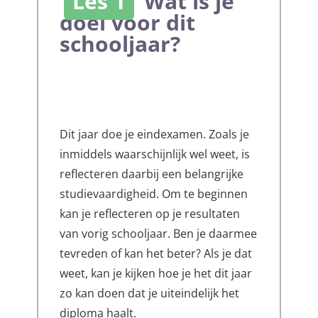
Les 1
Wat is je
doel voor dit
schooljaar?
Dit jaar doe je eindexamen. Zoals je
inmiddels waarschijnlijk wel weet, is
reflecteren daarbij een belangrijke
studievaardigheid. Om te beginnen
kan je reflecteren op je resultaten
van vorig schooljaar. Ben je daarmee
tevreden of kan het beter? Als je dat
weet, kan je kijken hoe je het dit jaar
zo kan doen dat je uiteindelijk het
diploma haalt.