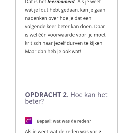
Dat is het
leermoment
. Als je weet
wat je fout hebt gedaan, kan je gaan
nadenken over hoe je dat een
volgende keer beter kan doen. Daar
is wel één voorwaarde voor: je moet
kritisch naar jezelf durven te kijken.
Maar dan heb je ook wat!
OPDRACHT 2
. Hoe kan het
beter?
Bepaal: wat was de reden?
Als je weet wat de reden was vorig