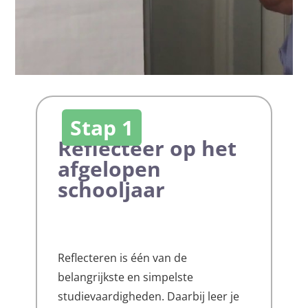
Stap 1
Reflecteer op het
afgelopen
schooljaar
Reflecteren is één van de
belangrijkste en simpelste
studievaardigheden. Daarbij leer je