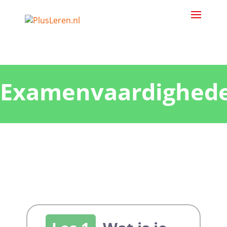
Examenvaardighed