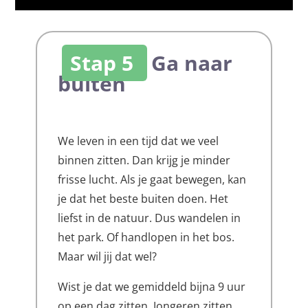
Stap 5
Ga naar
buiten
We leven in een tijd dat we veel
binnen zitten. Dan krijg je minder
frisse lucht. Als je gaat bewegen, kan
je dat het beste buiten doen. Het
liefst in de natuur. Dus wandelen in
het park. Of handlopen in het bos.
Maar wil jij dat wel?
Wist je dat we gemiddeld bijna 9 uur
op een dag zitten. Jongeren zitten