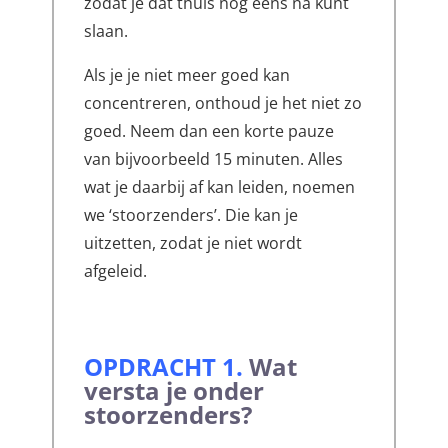
zodat je dat thuis nog eens na kunt
slaan.
Als je je niet meer goed kan
concentreren, onthoud je het niet zo
goed. Neem dan een korte pauze
van bijvoorbeeld 15 minuten. Alles
wat je daarbij af kan leiden, noemen
we ‘stoorzenders’. Die kan je
uitzetten, zodat je niet wordt
afgeleid.
OPDRACHT 1
.
Wat
versta je onder
stoorzenders?