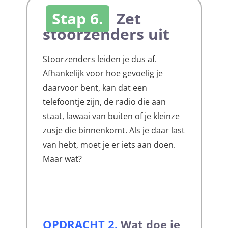
Stap 6.
Zet
stoorzenders uit
Stoorzenders leiden je dus af.
Afhankelijk voor hoe gevoelig je
daarvoor bent, kan dat een
telefoontje zijn, de radio die aan
staat, lawaai van buiten of je kleinze
zusje die binnenkomt. Als je daar last
van hebt, moet je er iets aan doen.
Maar wat?
OPDRACHT 2
.
Wat doe je