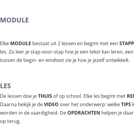
MODULE
Elke
MODULE
bestaat uit 2 lessen en begint met een
STAPP
les. Zo leer je stap-voor-stap hoe je een tekst kan leren, e
tussen de begin- en eindtest zie je hoe je jezelf ontwikkelt.
LES
De lessen doe je
THUIS
of op school. Elke les begint met
RE
Daarna bekijk je de
VIDEO
over het onderwerp: welke
TIPS
k
worden in de vaardigheid. De
OPDRACHTEN
helpen je daar
op terug.