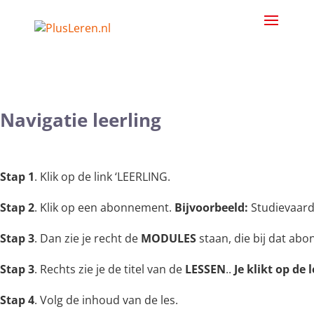
Navigatie leerling
Stap 1
. Klik op de link ‘LEERLING.
Stap 2
. Klik op een abonnement.
Bijvoorbeeld:
Studievaard
Stap 3
. Dan zie je recht de
MODULES
staan, die bij dat ab
Stap 3
. Rechts zie je de titel van de
LESSEN
..
Je klikt op de l
Stap 4
. Volg de inhoud van de les.