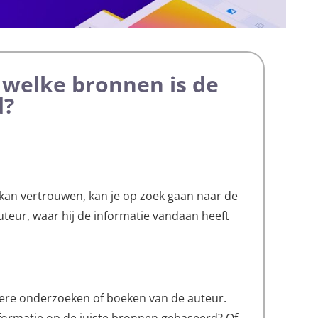
p welke bronnen is de
d?
 kan vertrouwen, kan je op zoek gaan naar de
teur, waar hij de informatie vandaan heeft
andere onderzoeken of boeken van de auteur.