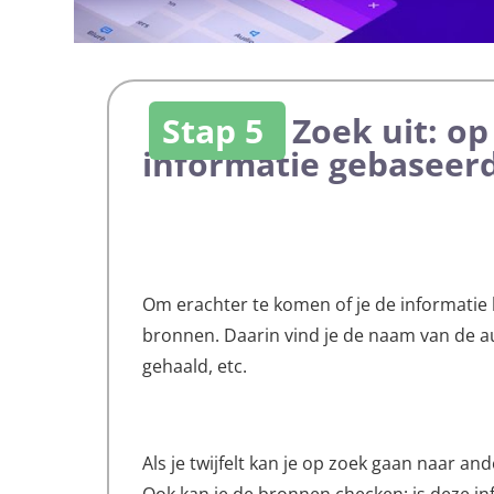
Stap 5
Zoek uit: o
informatie gebaseer
Om erachter te komen of je de informatie
bronnen. Daarin vind je de naam van de au
gehaald, etc.
Als je twijfelt kan je op zoek gaan naar 