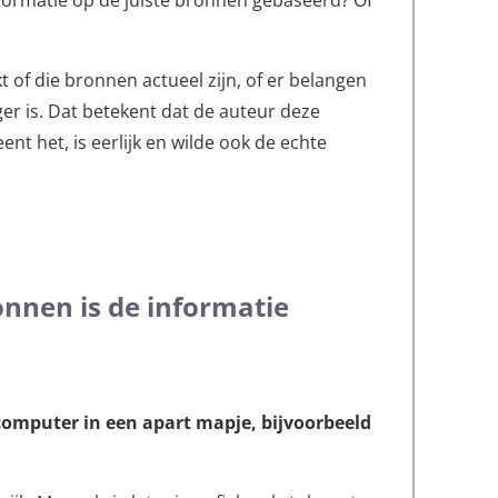
nformatie op de juiste bronnen gebaseerd? Of
t of die bronnen actueel zijn, of er belangen
eger is. Dat betekent dat de auteur deze
t het, is eerlijk en wilde ook de echte
nnen is de informatie
 computer in een apart mapje, bijvoorbeeld