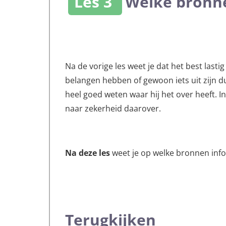
Les 3
Welke bronne
Na de vorige les weet je dat het best last
belangen hebben of gewoon iets uit zijn du
heel goed weten waar hij het over heeft. I
naar zekerheid daarover.
Na deze les
weet je op welke bronnen inf
Terugkijken