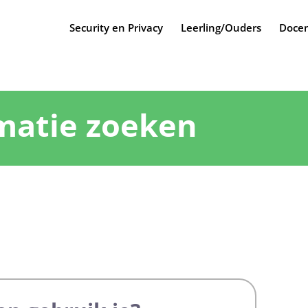
Security en Privacy
Leerling/Ouders
Docen
matie zoeken