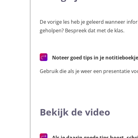
De vorige les heb je geleerd wanneer infor
geholpen? Bespreek dat met de klas.
Noteer goed tips in je notitieboekj
Gebruik die als je weer een presentatie vo
Bekijk de video
Als je daarin goede tips hoort, schr