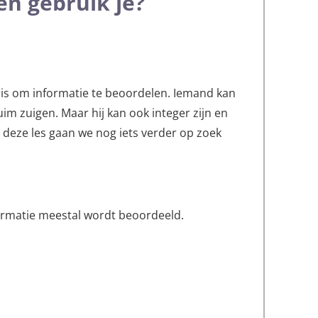
n gebruik je?
ig is om informatie te beoordelen. Iemand kan
im zuigen. Maar hij kan ook integer zijn en
n deze les gaan we nog iets verder op zoek
ormatie meestal wordt beoordeeld.