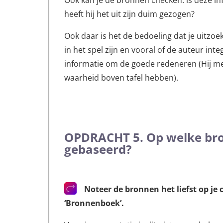
Ook kan je de bronnen checken: is deze i
heeft hij het uit zijn duim gezogen?
Ook daar is het de bedoeling dat je uitzoek
in het spel zijn en vooral of de auteur int
informatie om de goede redeneren (Hij meen
waarheid boven tafel hebben).
OPDRACHT 5.
Op welke bro
gebaseerd?
Noteer de bronnen het liefst op je
‘Bronnenboek’.