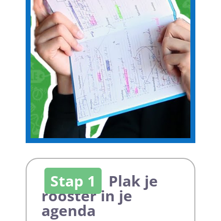
Stap 1
Plak je
rooster in je
agenda