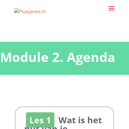
Module 2. Agenda
Les 1
Wat is het
nut van je