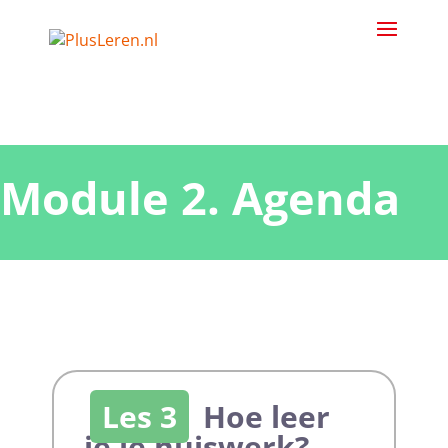
Module 2. Agenda
Les 3
Hoe leer
je je huiswerk?