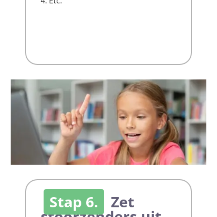
Etc.
Stap 6.
Zet
stoorzenders uit