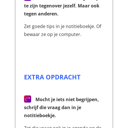
te zijn tegenover jezelf. Maar ook
tegen anderen.
Zet goede tips in je notitieboekje. Of
bewaar ze op je computer.
EXTRA OPDRACHT
Mocht je iets niet begrijpen,
schrijf die vraag dan in je
notitieboekje.
Zet die vraag ook in je agenda op de