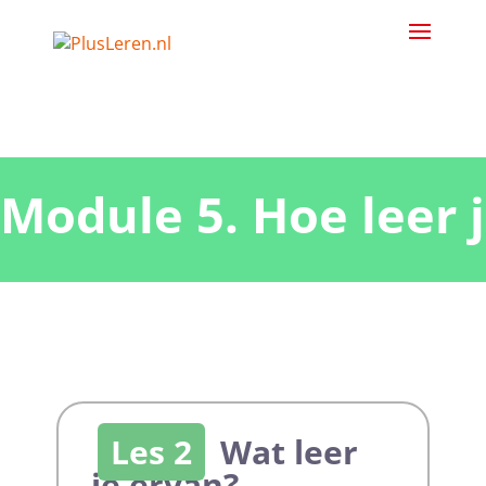
Module 5. Hoe leer 
Les 2
Wat leer
je ervan?