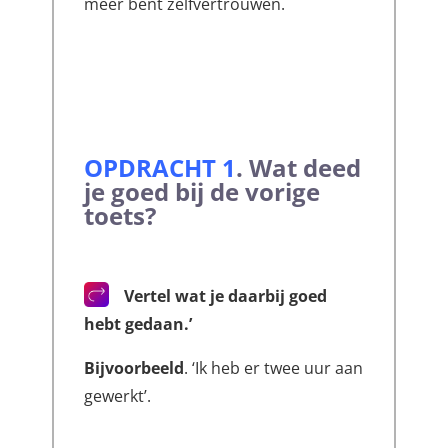
meer bent zelfvertrouwen.
OPDRACHT 1
.
Wat deed
je goed bij de vorige
toets?
Vertel wat je daarbij goed
hebt gedaan.’
Bijvoorbeeld
. ‘Ik heb er twee uur aan
gewerkt’.