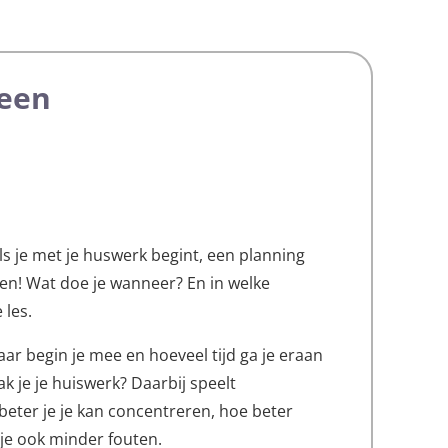
een
ls je met je huswerk begint, een planning
ren! Wat doe je wanneer? En in welke
 les.
ar begin je mee en hoeveel tijd ga je eraan
k je je huiswerk? Daarbij speelt
e beter je je kan concentreren, hoe beter
je ook minder fouten.