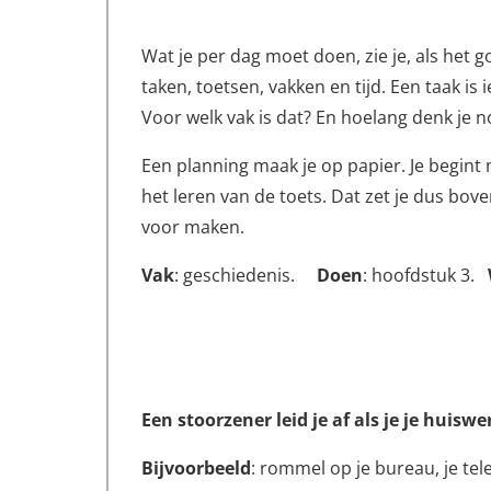
Wat je per dag moet doen, zie je, als het g
taken, toetsen, vakken en tijd. Een taak is
Voor welk vak is dat? En hoelang denk je n
Een planning maak je op papier. Je begint 
het leren van de toets. Dat zet je dus bove
voor maken.
Vak
: geschiedenis.
Doen
: hoofdstuk 3.
Een stoorzener leid je af als je je huisw
Bijvoorbeeld
: rommel op je bureau, je tele