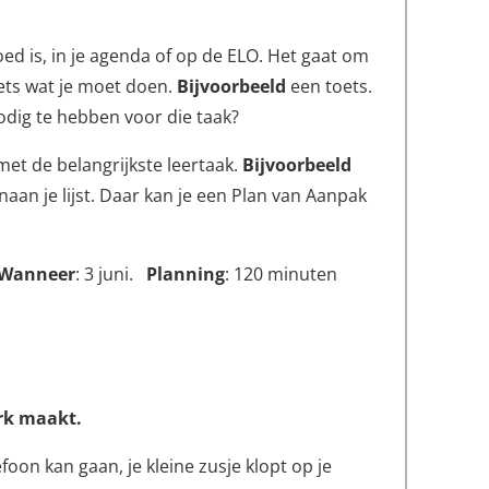
oed is, in je agenda of op de ELO. Het gaat om
 iets wat je moet doen.
Bijvoorbeeld
een toets.
odig te hebben voor die taak?
met de belangrijkste leertaak.
Bijvoorbeeld
naan je lijst. Daar kan je een Plan van Aanpak
Wanneer
: 3 juni.
Planning
: 120 minuten
erk maakt.
foon kan gaan, je kleine zusje klopt op je