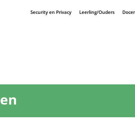
Security en Privacy
Leerling/Ouders
Docen
nen