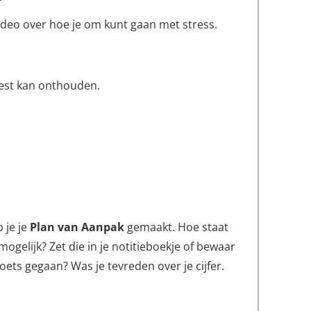
ideo over hoe je om kunt gaan met stress.
best kan onthouden.
 je je
Plan van Aanpak
gemaakt. Hoe staat
gelijk? Zet die in je notitieboekje of bewaar
oets gegaan? Was je tevreden over je cijfer.