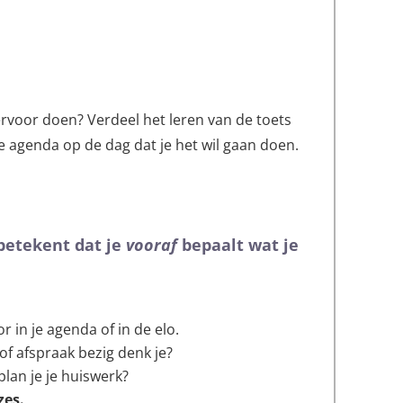
 ervoor doen?
Verdeel het leren van de toets
je agenda op de dag dat je het wil gaan doen.
 betekent dat je
vooraf
bepaalt wat je
 in je agenda of in de elo.
of afspraak bezig denk je?
plan je je huiswerk?
es.