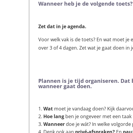
Wanneer heb je de volgende toets?
Z
et dat in je agenda.
Voor welk vak is de toets? En wat moet je
over 3 of 4 dagen. Zet wat je gaat doen in 
Plannen is je tijd organiseren. Dat
wanneer gaat doen.
Wat
moet je vandaag doen? Kijk daarvoor
Hoe lang
ben je ongeveer met een taak 
Wanneer
doe je wát? In welke volgorde 
Denk ook aan
privé-afspraken?
En
pauz