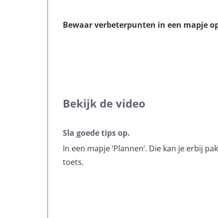
Bewaar verbeterpunten in een mapje op
Bekijk de video
Sla goede tips op.
In een mapje ‘Plannen’. Die kan je erbij pa
toets.