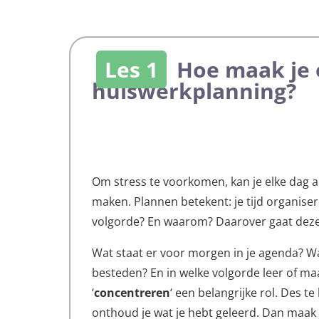
Les 1
Hoe maak je 
huiswerkplanning?
Om stress te voorkomen, kan je elke dag a
maken. Plannen betekent: je tijd organise
volgorde? En waarom? Daarover gaat deze
Wat staat er voor morgen in je agenda? Wa
besteden? En in welke volgorde leer of maa
‘
concentreren
‘ een belangrijke rol. Des t
onthoud je wat je hebt geleerd. Dan maak 