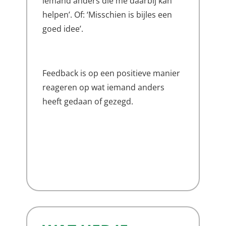
iemand anders die me daarbij kan
helpen’. Of: ‘Misschien is bijles een
goed idee’.
Feedback is op een positieve manier
reageren op wat iemand anders
heeft gedaan of gezegd.