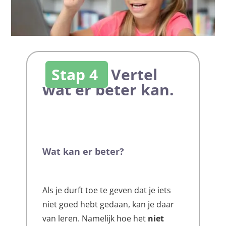
Stap 4
Vertel
wat er beter kan.
Wat kan er beter?
Als je durft toe te geven dat je iets
niet goed hebt gedaan, kan je daar
van leren. Namelijk hoe het
niet