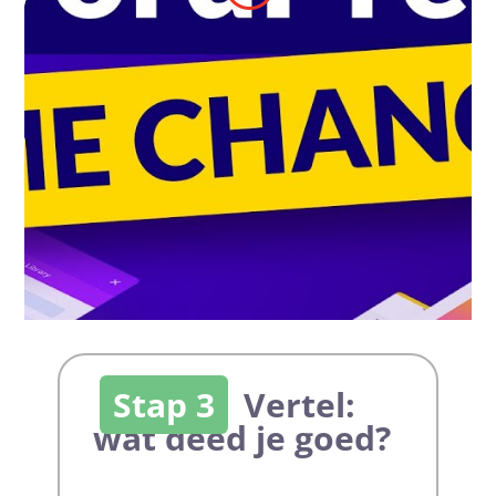
Stap 3
Vertel:
wat deed je goed?