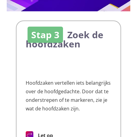
Stap 3
Zoek de
hoofdzaken
Hoofdzaken vertellen iets belangrijks
over de hoofdgedachte. Door dat te
onderstrepen of te markeren, zie je
wat de hoofdzaken zijn.
Let op