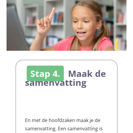
Stap 4.
Maak de
samenvatting
En met de hoofdzaken maak je de
samenvatting. Een samenvatting is