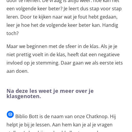
door te nemen. De vraag is altijd weer: hoe kan het
een volgende keer beter? Je leert dus stap voor stap
leren. Door te kijken naar wat je fout hebt gedaan,
leer je hoe het de volgende keer beter kan. Handig
toch?
Maar we beginnen met de sfeer in de klas. Als je je
niet prettig voelt in de klas, heeft dat een negatieve
invloed op je stemming. Daar gaan we als eerste iets
aan doen.
Na deze les weet je meer over je
klasgenoten.
Biblio Bott is de naam van onze Chatknop. Hij
helpt je bij je lessen. Aan hem kan je al je vragen