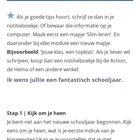
Als je goede tips hoort, schrijf ze dan in je
notitieboekje. Of bewaar die informatie op je
computer. Maak eerst een mapje ‘Slim leren’. En
daaronder bij elke module een nieuw mapje.
Bijvoorbeeld
: ‘Jouw klas, een topklas’. Als je liever wil
schrijven, koop dan een notitieboekje bij de Action,
de Hema of een andere winkel.
Ik wens jullie een fantastisch schooljaar.
Stap 1 | Kijk om je heen
Je bent net aan het nieuwe schooljaar begonnen. Kijk
eens om je heen, wat is je eerste indruk van je
klasgenoten? Kan je je voorstellen dat je met