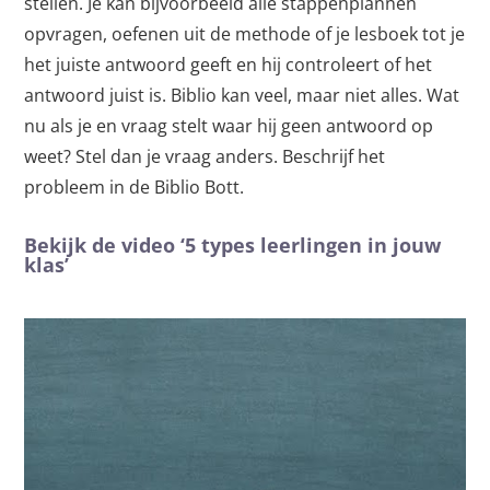
stellen. Je kan bijvoorbeeld alle stappenplannen
opvragen, oefenen uit de methode of je lesboek tot je
het juiste antwoord geeft en hij controleert of het
antwoord juist is. Biblio kan veel, maar niet alles. Wat
nu als je en vraag stelt waar hij geen antwoord op
weet? Stel dan je vraag anders. Beschrijf het
probleem in de Biblio Bott.
Bekijk de video ‘5 types leerlingen in jouw
klas’