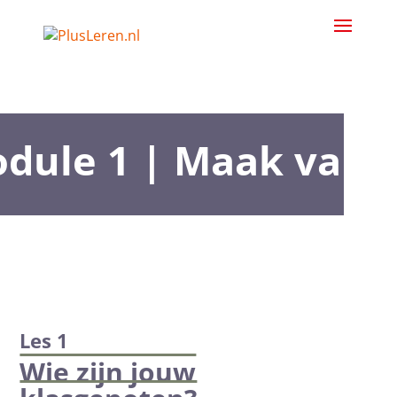
dule 1 | Maak van j
Les 1
Wie zijn jouw