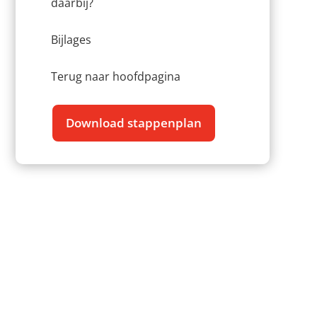
daarbij?
Bijlages
Terug naar hoofdpagina
Download stappenplan