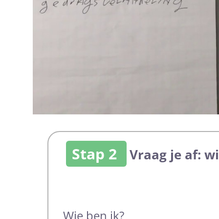
Stap 2
Vraag je af: w
Wie ben ik?