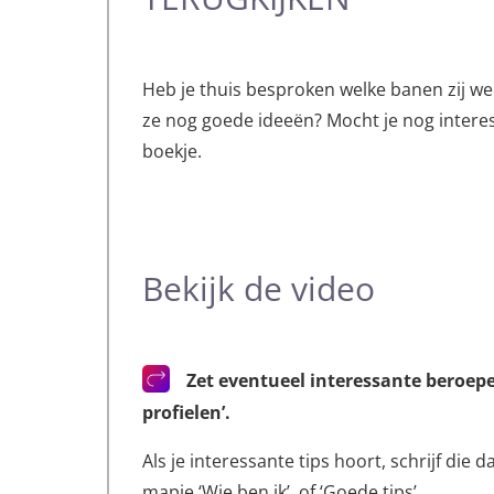
Heb je thuis besproken welke banen zij we
ze nog goede ideeën? Mocht je nog interes
boekje.
Bekijk de video
Zet eventueel interessante beroepen
profielen’.
Als je interessante tips hoort, schrijf die d
mapje ‘Wie ben ik’, of ‘Goede tips’.