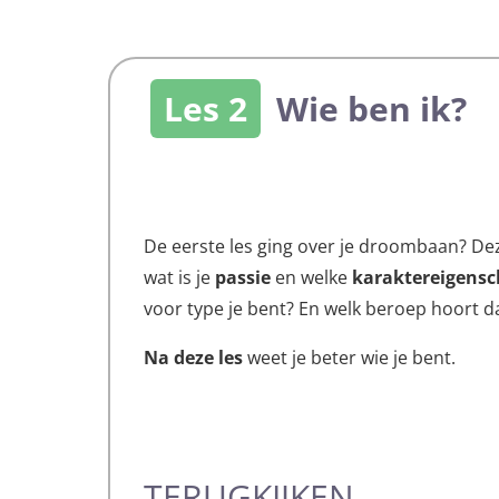
Les 2
Wie ben ik?
De eerste les ging over je droombaan? Deze 
wat is je
passie
en welke
karaktereigens
voor type je bent? En welk beroep hoort d
Na deze les
weet je beter wie je bent.
TERUGKIJKEN