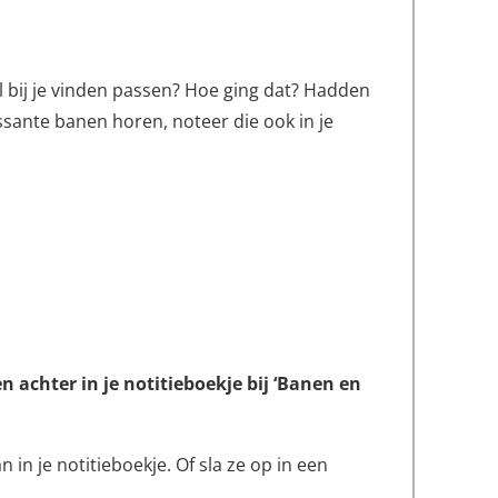
l bij je vinden passen? Hoe ging dat? Hadden
sante banen horen, noteer die ook in je
 achter in je notitieboekje bij ‘Banen en
an in je notitieboekje. Of sla ze op in een