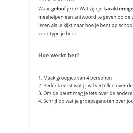
Waar
geloof
je in? Wat zijn je k
araktereig
meehelpen een antwoord te geven op de vraa
leren als je kijkt naar hoe je bent op scho
voor type je bent.
Hoe werkt het?
Maak groepjes van 4 personen
Bedenk eerst wat jij wil vertellen over d
Om de beurt mag je iets over de andere 
Schrijf op wat je groepsgenoten over jou