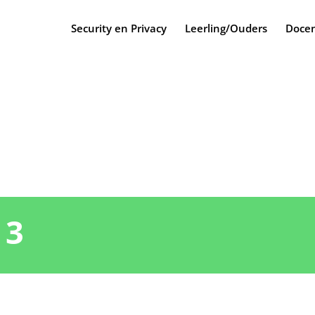
Security en Privacy
Leerling/Ouders
Docen
 3