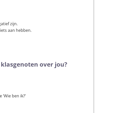
tief zijn.
iets aan hebben.
 klasgenoten over jou?
 ‘Wie ben ik?’