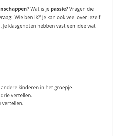
enschappen
? Wat is je
passie
? Vragen die
g: ‘Wie ben ik?’ Je kan ook veel over jezelf
ol. Je klasgenoten hebben vast een idee wat
e andere kinderen in het groepje.
drie vertellen.
 vertellen.