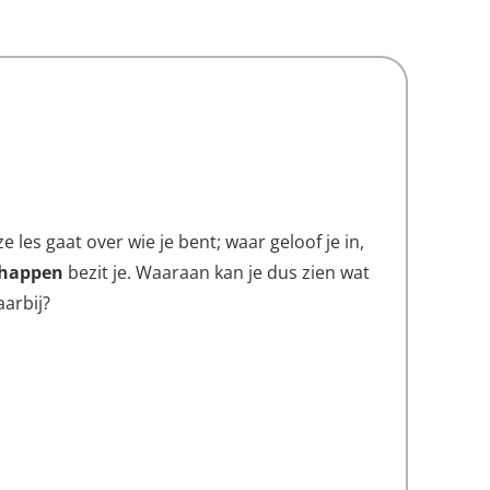
les gaat over wie je bent; waar geloof je in,
chappen
bezit je. Waaraan kan je dus zien wat
aarbij?