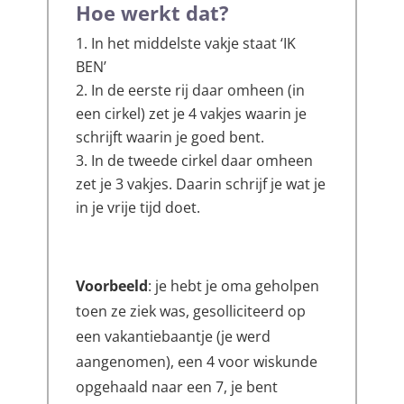
Hoe werkt dat?
In het middelste vakje staat ‘IK
BEN’
In de eerste rij daar omheen (in
een cirkel) zet je 4 vakjes waarin je
schrijft waarin je goed bent.
In de tweede cirkel daar omheen
zet je 3 vakjes. Daarin schrijf je wat je
in je vrije tijd doet.
Voorbeeld
: je hebt je oma geholpen
toen ze ziek was, gesolliciteerd op
een vakantiebaantje (je werd
aangenomen), een 4 voor wiskunde
opgehaald naar een 7, je bent