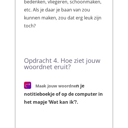
bedenken, vliegeren, schoonmaken,
etc. Als je daar je baan van zou
kunnen maken, zou dat erg leuk zijn
toch?
Opdracht 4. Hoe ziet jouw
woordnet eruit?
n je
Maak jouw woordne
notitieboekje of op de computer in
het mapje ‘Wat kan ik’?.