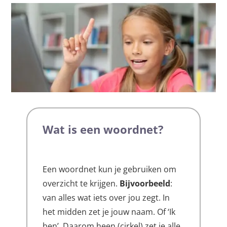
Wat is een woordnet?
Een woordnet kun je gebruiken om
overzicht te krijgen.
Bijvoorbeeld
:
van alles wat iets over jou zegt. In
het midden zet je jouw naam. Of ‘Ik
ben’. Daarom heen (cirkel) zet je alle