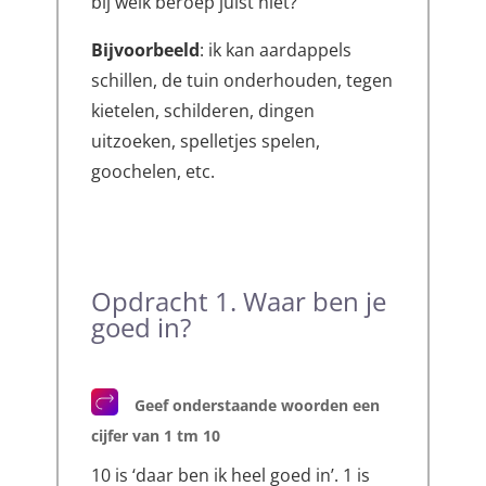
bij welk beroep juist niet?
Bijvoorbeeld
: ik kan aardappels
schillen, de tuin onderhouden, tegen
kietelen, schilderen, dingen
uitzoeken, spelletjes spelen,
goochelen, etc.
Opdracht 1. Waar ben je
goed in?
Geef onderstaande woorden een
cijfer van 1 tm 10
10 is ‘daar ben ik heel goed in’. 1 is