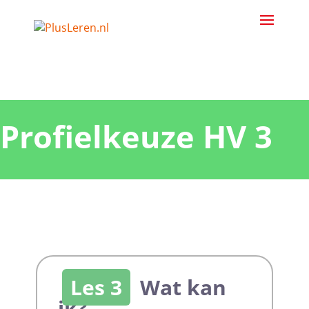
Profielkeuze HV 3
Les 3
Wat kan
ik?