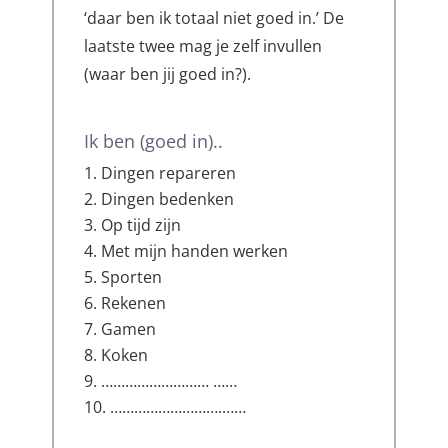
‘daar ben ik totaal niet goed in.’ De
laatste twee mag je zelf invullen
(waar ben jij goed in?).
Ik ben (goed in)..
Dingen repareren
Dingen bedenken
Op tijd zijn
Met mijn handen werken
Sporten
Rekenen
Gamen
Koken
……………………… ……
……………………….……