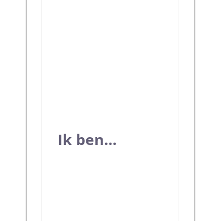
Ik ben…