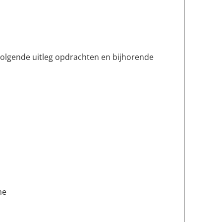
volgende uitleg opdrachten en bijhorende
me