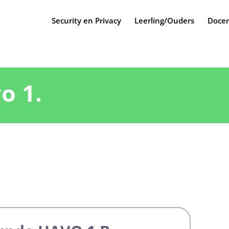
Security en Privacy
Leerling/Ouders
Docen
o 1.