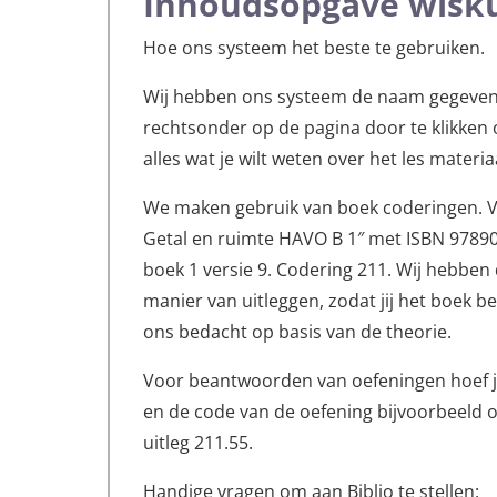
Inhoudsopgave wisk
Hoe ons systeem het beste te gebruiken.
Wij hebben ons systeem de naam gegeven v
rechtsonder op de pagina door te klikken
alles wat je wilt weten over het les materia
We maken gebruik van boek coderingen. 
Getal en ruimte HAVO B 1″ met ISBN 978900
boek 1 versie 9. Codering 211. Wij hebben
manier van uitleggen, zodat jij het boek b
ons bedacht op basis van de theorie.
Voor beantwoorden van oefeningen hoef je
en de code van de oefening bijvoorbeeld o
uitleg 211.55.
Handige vragen om aan Biblio te stellen: