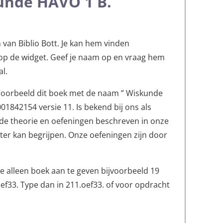
unde HAVO 1 B.
an Biblio Bott. Je kan hem vinden
 op de widget. Geef je naam op en vraag hem
al.
Voorbeeld dit boek met de naam ” Wiskunde
1842154 versie 11. Is bekend bij ons als
 de theorie en oefeningen beschreven in onze
eter kan begrijpen. Onze oefeningen zijn door
 alleen boek aan te geven bijvoorbeeld 19
ef33. Type dan in 211.oef33. of voor opdracht