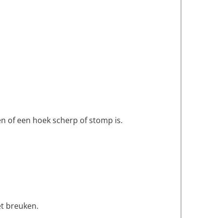
len of een hoek scherp of stomp is.
et breuken.