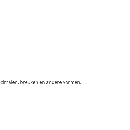
.
 decimalen, breuken en andere vormen.
.