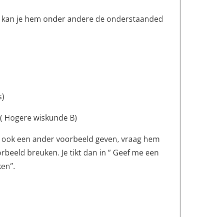
p kan je hem onder andere de onderstaanded
s)
 ( Hogere wiskunde B)
o ook een ander voorbeeld geven, vraag hem
beeld breuken. Je tikt dan in ” Geef me een
en”.