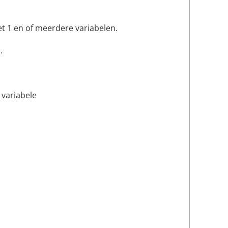
et 1 en of meerdere variabelen.
.
 variabele