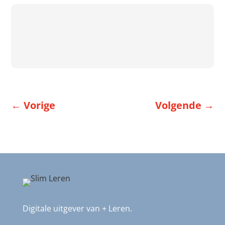
←
Vorige
Volgende
→
Digitale uitgever van + Leren.