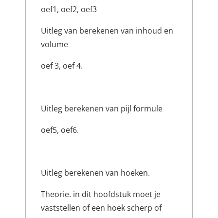
oef1, oef2, oef3
Uitleg van berekenen van inhoud en
volume
oef 3, oef 4.
Uitleg berekenen van pijl formule
oef5, oef6.
Uitleg berekenen van hoeken.
Theorie. in dit hoofdstuk moet je
vaststellen of een hoek scherp of